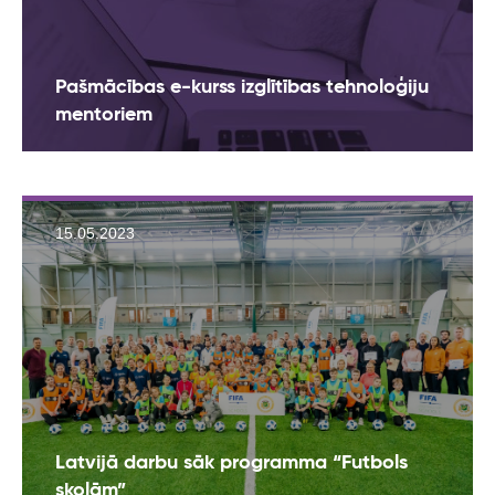
Pašmācības e-kurss izglītības tehnoloģiju
mentoriem
15.05.2023
Latvijā darbu sāk programma “Futbols
skolām”