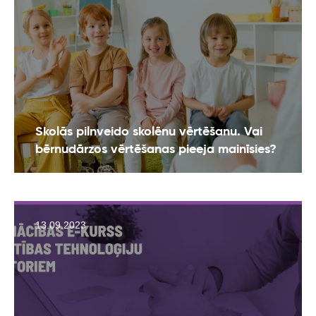
Skolās pilnveido skolēnu vērtēšanu. Vai
bērnudārzos vērtēšanas pieeja mainīsies?
13.09.2023