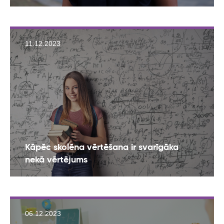
11.12.2023
Kāpēc skolēna vērtēšana ir svarīgāka
nekā vērtējums
06.12.2023