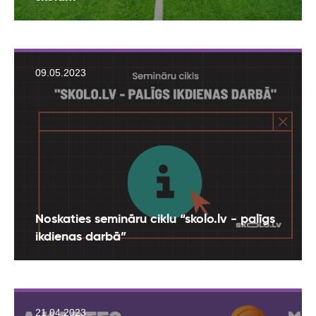
09.05.2023
Noskaties semināru ciklu “skolo.lv - palīgs
ikdienas darbā”
21.04.2023