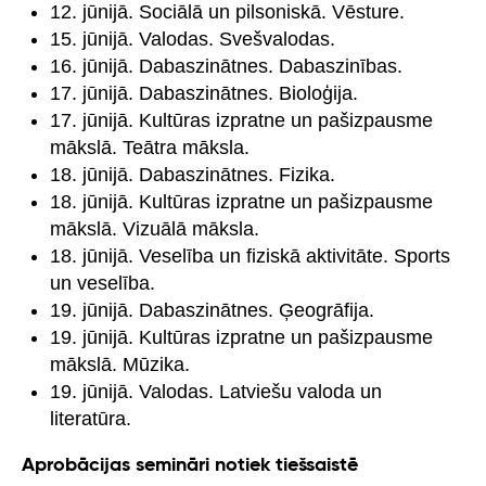
12. jūnijā. Sociālā un pilsoniskā. Vēsture.
15. jūnijā. Valodas. Svešvalodas.
16. jūnijā. Dabaszinātnes. Dabaszinības.
17. jūnijā. Dabaszinātnes. Bioloģija.
17. jūnijā. Kultūras izpratne un pašizpausme
mākslā. Teātra māksla.
18. jūnijā. Dabaszinātnes. Fizika.
18. jūnijā. Kultūras izpratne un pašizpausme
mākslā. Vizuālā māksla.
18. jūnijā. Veselība un fiziskā aktivitāte. Sports
un veselība.
19. jūnijā. Dabaszinātnes. Ģeogrāfija.
19. jūnijā. Kultūras izpratne un pašizpausme
mākslā. Mūzika.
19. jūnijā. Valodas. Latviešu valoda un
literatūra.
Aprobācijas semināri notiek tiešsaistē