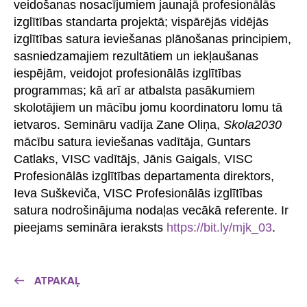
veidošanas nosacījumiem jaunajā profesionālās
izglītības standarta projektā; vispārējās vidējās
izglītības satura ieviešanas plānošanas principiem,
sasniedzamajiem rezultātiem un iekļaušanas
iespējām, veidojot profesionālās izglītības
programmas; kā arī ar atbalsta pasākumiem
skolotājiem un mācību jomu koordinatoru lomu tā
ietvaros. Semināru vadīja Zane Oliņa,
Skola2030
mācību satura ieviešanas vadītāja, Guntars
Catlaks, VISC vadītājs, Jānis Gaigals, VISC
Profesionālās izglītības departamenta direktors,
Ieva Suškeviča, VISC Profesionālās izglītības
satura nodrošinājuma nodaļas vecākā referente. Ir
pieejams semināra ieraksts
https://bit.ly/mjk_03
.
ATPAKAĻ