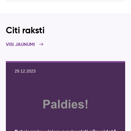
Citi raksti
VISI JAUNUMI
29.12.2023