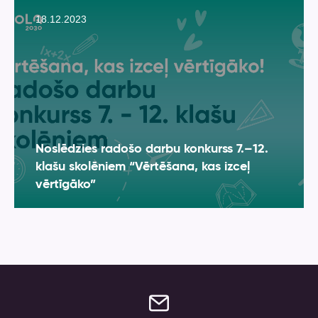
18.12.2023
Noslēdzies radošo darbu konkurss 7.–12.
klašu skolēniem “Vērtēšana, kas izceļ
vērtīgāko”