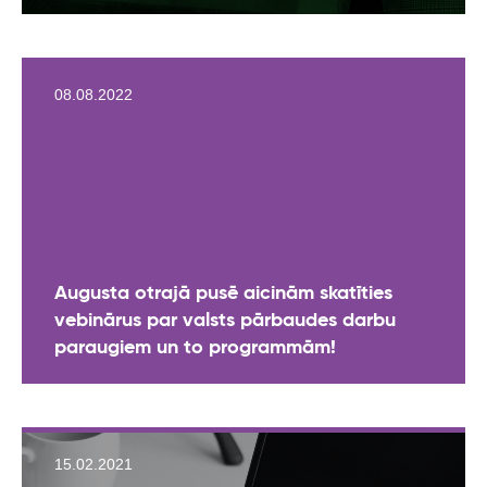
08.08.2022
Augusta otrajā pusē aicinām skatīties
vebinārus par valsts pārbaudes darbu
paraugiem un to programmām!
15.02.2021