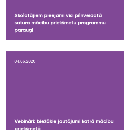
Skolotājiem pieejami visi pilnveidotā
satura mācību priekšmetu programmu
paraugi
04.06.2020
Vebināri: biežākie jautājumi katrā mācību
priekšmetā