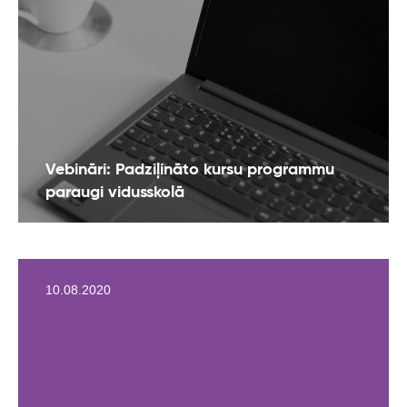
Vebināri: Padziļināto kursu programmu
paraugi vidusskolā
10.08.2020