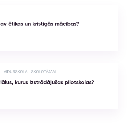
av ētikas un kristīgās mācības?
VIDUSSKOLA
SKOLOTĀJAM
iālus, kurus izstrādājušas pilotskolas?