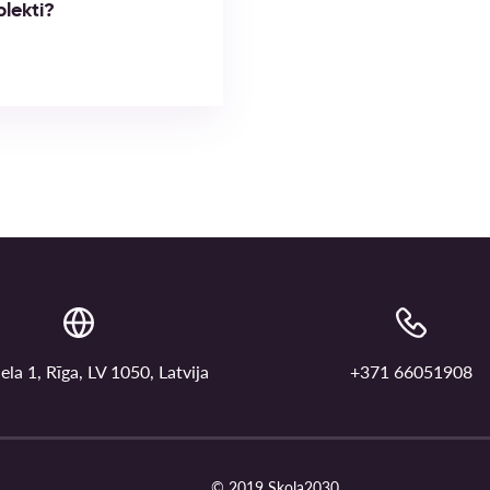
plekti?
ela 1, Rīga, LV 1050, Latvija
+371 66051908
© 2019 Skola2030