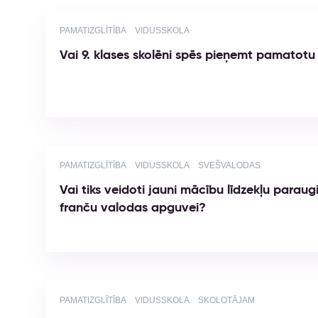
PAMATIZGLĪTĪBA
VIDUSSKOLA
Vai 9. klases skolēni spēs pieņemt pamatotu 
PAMATIZGLĪTĪBA
VIDUSSKOLA
SVEŠVALODAS
Vai tiks veidoti jauni mācību līdzekļu paraug
franču valodas apguvei?
PAMATIZGLĪTĪBA
VIDUSSKOLA
SKOLOTĀJAM