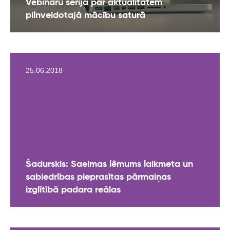
Vebināru sērija par aktualitātēm
pilnveidotajā mācību saturā
25.06.2018
Šadurskis: Saeimas lēmums laikmeta un
sabiedrības pieprasītas pārmaiņas
izglītībā padara reālas