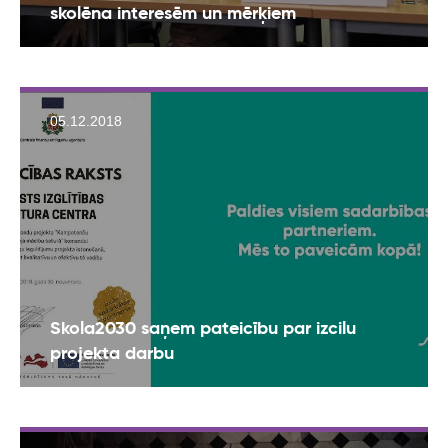
skolēna interesēm un mērķiem
05.12.2018
Skola2030 saņem pateicību par izcilu
projekta darbu