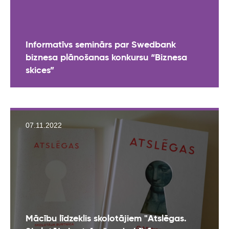
Informatīvs seminārs par Swedbank
biznesa plānošanas konkursu “Biznesa
skices”
07.11.2022
Mācību līdzeklis skolotājiem "Atslēgas.