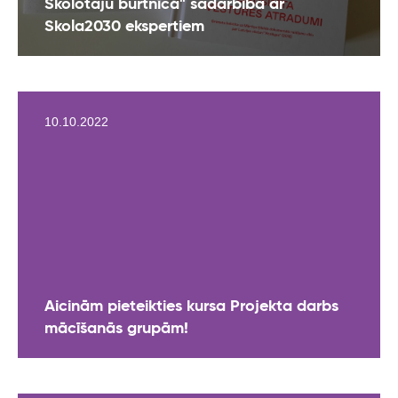
Skolotāju burtnīca" sadarbībā ar
Skola2030 ekspertiem
10.10.2022
Aicinām pieteikties kursa Projekta darbs
mācīšanās grupām!