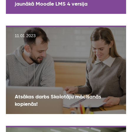
jaunākā Moodle LMS 4 versija
11.01.2023
Atsākas darbs Skolotāju mācīšanās
kopienās!